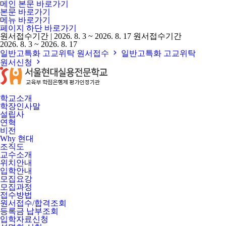
메인 본문 바로가기
본문 바로가기
메뉴 바로가기
페이지 하단 바로가기
원서접수기간
|
2026. 8. 3 ~ 2026. 8. 17
원서접수기간
2026. 8. 3 ~ 2026. 8. 17
일반고특화 고교위탁 원서접수
일반고특화 고교위탁
원서신청
학교소개
학장인사말
설립사
연혁
비전
Why 현대
조직도
교수소개
위치안내
입학안내
모집요강
모집과정
접수방법
원서접수/합격조회
등록금 납부조회
입학자료신청